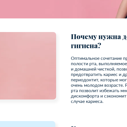
Почему нужна д
гигиена?
Оптимальное сочетание п
полости рта, выполняемо
и домашней чисткой, поз
предотвратить кариес и др
периодонтит, которые могу
очень молодом возрасте. 
рта позволит избежать м
дискомфорта и сэкономит 
случае кариеса.