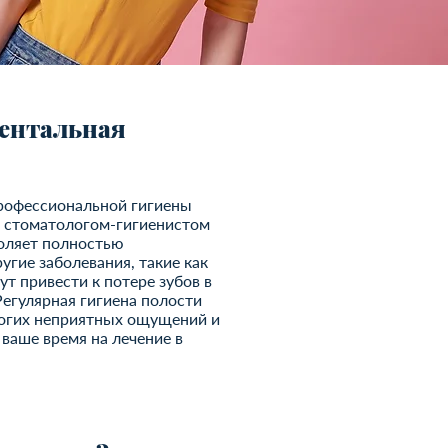
ентальная
рофессиональной гигиены
е стоматологом-гигиенистом
воляет полностью
угие заболевания, такие как
т привести к потере зубов в
Регулярная гигиена полости
ногих неприятных ощущений и
ваше время на лечение в