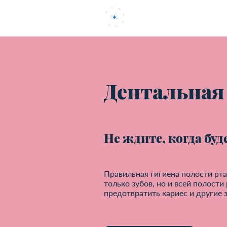
Uvod
Дентальная
Не ждите, когда буд
Правильная гигиена полости рта
только зубов, но и всей полости
предотвратить кариес и другие 