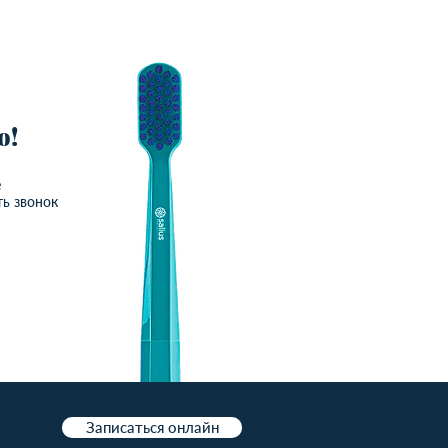
ю!
е
ть звонок
Записаться онлайн