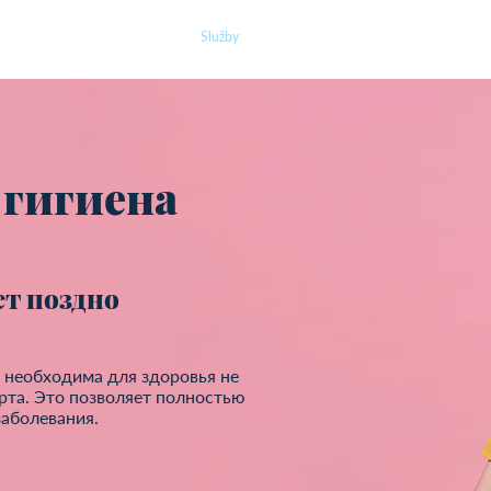
O nás
Náš tým
Služby
Ceník
Kontakt
 гигиена
ет поздно
 необходима для здоровья не
 рта. Это позволяет полностью
заболевания.