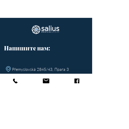
Напишите нам:
Přemyslovská 2845/43, Прага 3