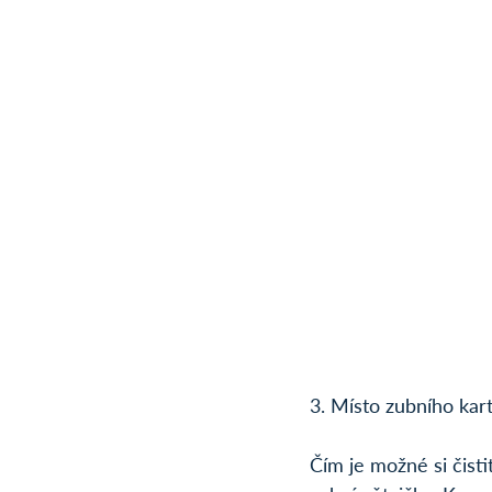
3. Místo zubního kar
Čím je možné si čist