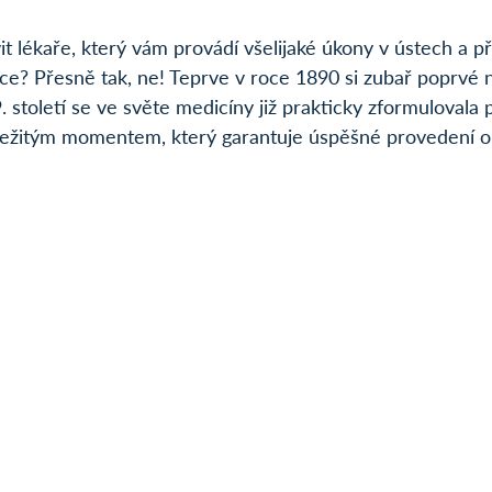
it lékaře, který vám provádí všelijaké úkony v ústech a p
? Přesně tak, ne! Teprve v roce 1890 si zubař poprvé n
. století se ve světe medicíny již prakticky zformulovala 
 důležitým momentem, který garantuje úspěšné provedení 