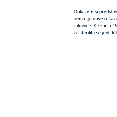
Dokážete si představ
nemá gumové rukavice
rukavice. Ke konci 19
že sterilita se jeví