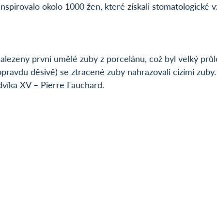
nspirovalo okolo 1000 žen, které získali stomatologické v
alezeny první umělé zuby z porcelánu, což byl velký prů
opravdu děsivě) se ztracené zuby nahrazovali cizími zuby. 
udvíka XV – Pierre Fauchard.