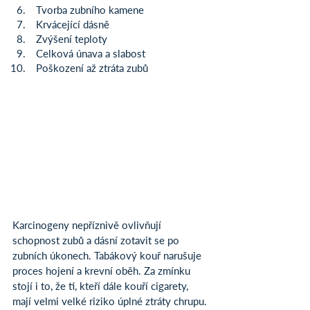
 Tvorba zubního kamene
 Krvácející dásně
 Zvýšení teploty
 Celková únava a slabost
 Poškození až ztráta zubů
Karcinogeny nepříznivě ovlivňují 
schopnost zubů a dásní zotavit se po 
zubních úkonech. Tabákový kouř narušuje 
proces hojení a krevní oběh. Za zmínku 
stojí i to, že ti, kteří dále kouří cigarety, 
mají velmi velké riziko úplné ztráty chrupu.