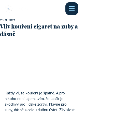
23. 3. 2021
Vliv kouření cigaret na zuby a
dásně
Každý ví, že kouření je špatné. A pro 
nikoho není tajemstvím, že tabák je 
škodlivý pro lidské zdraví, hlavně pro 
zuby, dásně a celou dutinu ústní. Závislost 